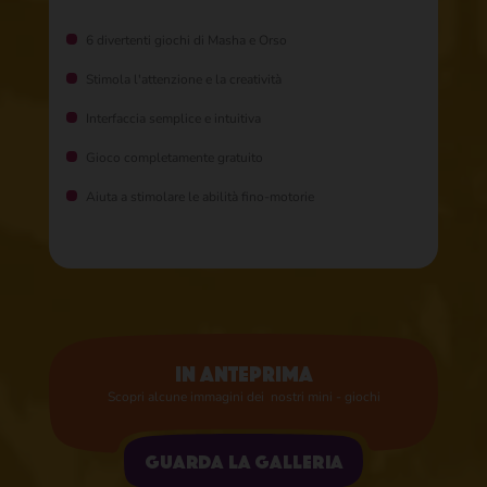
6 divertenti giochi di Masha e Orso​
Stimola l'attenzione e la creatività​
Interfaccia semplice e intuitiva​
Gioco completamente gratuito​
Aiuta a stimolare le abilità fino-motorie​
IN ANTEPRIMA​
Scopri alcune immagini dei ​ nostri mini - giochi
Guarda la galleria