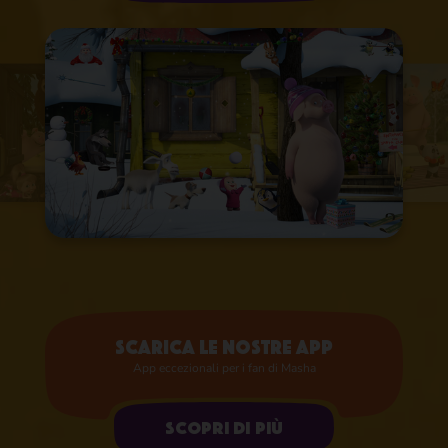
Scarica le nostre app​
App eccezionali per i fan di Masha
Scopri di più​