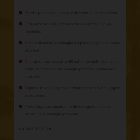
Puzzle: puzzle con immagini divertenti di Masha e Orso.​
Differenze: trova le differenze tra due immagini quasi
identiche.​
Adesivi: inserisci le immagini dei personaggi e crea scene
divertenti.​
Dipingi e colora: usa oltre 60 colori, pennelli e fantastici
effetti per creare le tue immagini preferite con Masha e i
suoi amici.​
Sagome: trova la sagoma corrispondente a diversi oggetti
e personaggi.​
Trova l'oggetto: appariranno diversi oggetti e dovrai
trovarli nelle immagini proposte.​​
CARATTERISTICHE​