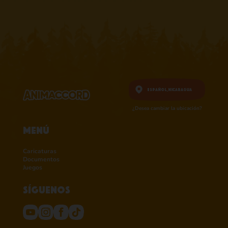
Español,
Nicaragua
¿Desea cambiar la ubicación?
Menú
Caricaturas
Documentos
Juegos
Síguenos