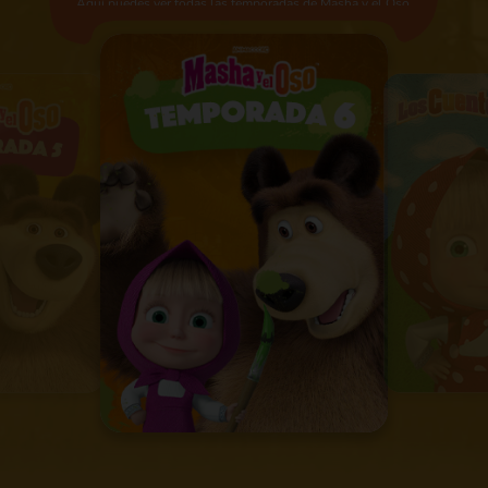
Aquí puedes ver todas las temporadas de Masha y el Oso,
incluidos los spin-offs