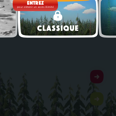
Entrez
pour obtenir un accès illimité
Classique