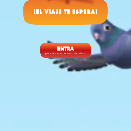
¡El viaje te espera!
Entra
para obtener acceso ilimitado