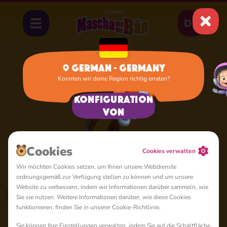
DE
German - Germany
Konnten wir deine Region richtig erraten?
Startseite
Eichhörnchen
Konfiguration
von
Сookies
Cookies verwalten
Wir möchten Cookies setzen, um Ihnen unsere Webdienste
ordnungsgemäß zur Verfügung stellen zu können und um unsere
Website zu verbessern, indem wir Informationen darüber sammeln, wie
Sie sie nutzen. Weitere Informationen darüber, wie diese Cookies
funktionieren, finden Sie in unserer Cookie-Richtlinie.
Sie können Ihre Einstellungen verwalten, indem Sie auf die Schaltfläche